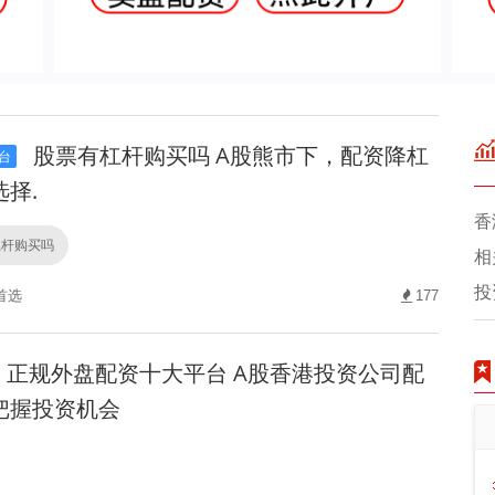
股票有杠杆购买吗 A股熊市下，配资降杠
台
择.
香
杠杆购买吗
相
投
首选
177
正规外盘配资十大平台 A股香港投资公司配
把握投资机会