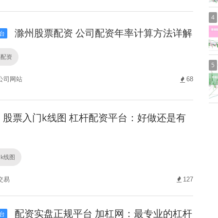
4
滁州股票配资 公司配资年率计算方法详解
台
票配资
5
公司网站
68
股票入门k线图 杠杆配资平台：好做还是有
k线图
交易
127
配资实盘正规平台 加杠网：最专业的杠杆
台