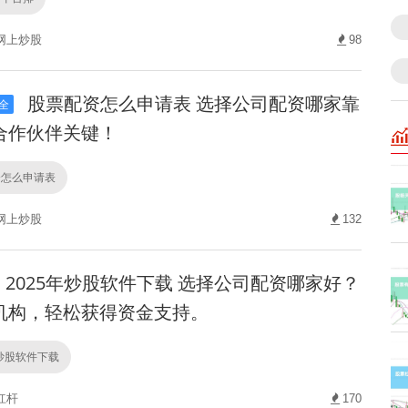
网上炒股
98
股票配资怎么申请表 选择公司配资哪家靠
全
合作伙伴关键！
资怎么申请表
网上炒股
132
2025年炒股软件下载 选择公司配资哪家好？
机构，轻松获得资金支持。
年炒股软件下载
杠杆
170