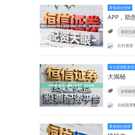
香港鼎合投研
APP，助
期货交
杠杆股票
专业股票配资安
大揭秘
炒股融
在线股票
香港鼎合投研