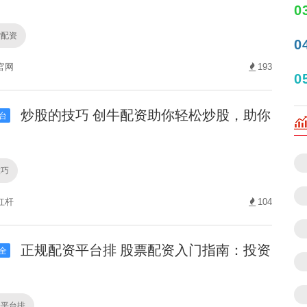
0
货配资
0
官网
193
0
炒股的技巧 创牛配资助你轻松炒股，助你
台
技巧
杠杆
104
正规配资平台排 股票配资入门指南：投资
全
资平台排