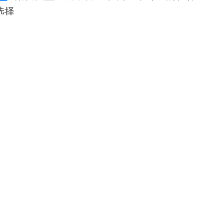
选择
盘正规平台
配资门户
177
配资最好的平台排名 杠杆配资平台合法性
全
讨】
好的平台排名
开户
185
信托降低配资 全国贷款配资一站式服务，
台
安全！