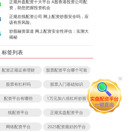
正规外盘配资十大平台 A股香港投资公司配
3
资，助您把握投资机会
正规在线配资公司 网上配资炒股安全吗，应
4
该有所风险。
炒股融资渠道 网上配资安全性评估：实测大
5
揭秘
标签列表
配资正规证券理财
股票配资平台哪个可靠
股票有杠杆吗
股票入门基础知识
配资平台有哪些
1万元加八倍杠杆炒股
线配资平台
正规实盘配资平台
网络配资平台
2025配资最好的平台