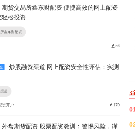
期货交易所鑫东财配资 便捷高效的网上配资
您轻松投资
易所鑫东财配资
56
炒股融资渠道 网上配资安全性评估：实测
全
资渠道
配资开户
170
0
0
外盘期货配资 股票配资教训：警惕风险，谨