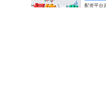
配资平台
配资实
专业炒股
专业股票配资安
解析【探
配资最
合法配资
线上股票配资平
快速方便