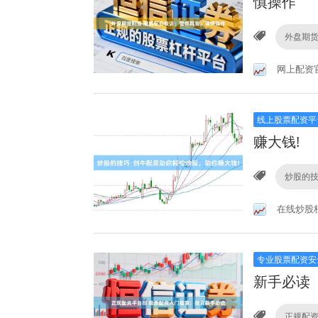
慎操作
外盘期
网上配资
线上股票配资平
赚大钱!
炒股的
在线炒股
专业股票配资安
新手必读
正规配