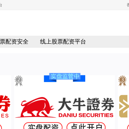
台
票配资安全
线上股票配资平台