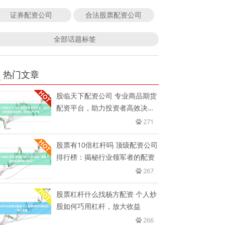
证券配资公司
合法股票配资公司
全部话题标签
热门文章
股临天下配资公司 专业商品期货
配资平台，助力投资者高效决
策，
271
股票有10倍杠杆吗 顶级配资公司
排行榜：揭秘行业领军者的配资
267
股票杠杆什么找杨方配资 个人炒
股如何巧用杠杆，放大收益
266